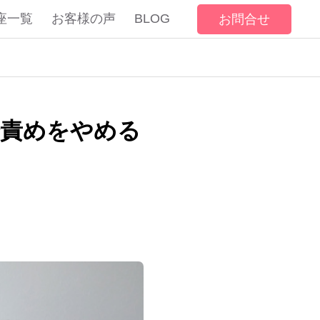
座一覧
お客様の声
BLOG
お問合せ
分責めをやめる