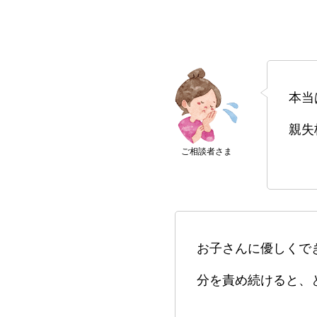
本当
親失
ご相談者さま
お子さんに優しくで
分を責め続けると、