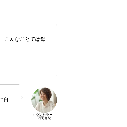
、こんなことでは母
に自
カウンセラー
西岡有紀