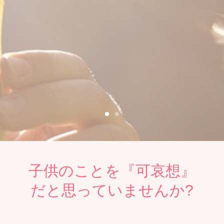
子供のことを『可哀想』
だと思っていませんか?