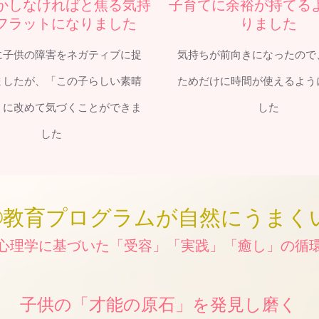
かしなければと焦る気持
子育てに余裕が持てる
フラットになりました
りました
に子供の障害をネガティブに捉
気持ちが前向きになったので
ましたが、「この子らしい素晴
ためだけに時間が使えるよう
」に改めて気づくことができま
した
した
®︎教育プログラムが自然にうまく
心理学に基づいた「受容」「実践」「癒し」の循
子供の「才能の原石」を発見し磨く