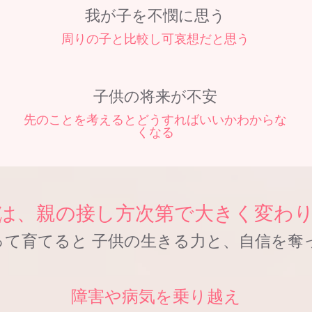
我が子を不憫に思う
周りの子と比較し可哀想だと思う
子供の将来が不安
先のことを考えるとどうすればいいかわからな
くなる
は、親の接し方次第で大きく変わ
って育てると 子供の生きる力と、自信を奪
障害や病気を乗り越え