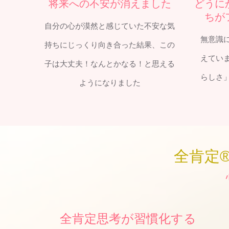
将来への不安が消えました
どうに
ちが
自分の心が漠然と感じていた不安な気
無意識
持ちにじっくり向き合った結果、この
えてい
子は大丈夫！なんとかなる！と思える
らしさ
ようになりました
全肯定
全肯定思考が習慣化する